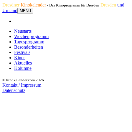
Dresdner
Kinokalender
Dresden
und
- Das Kinoprogramm für Dresden
Umland
MENU
Neustarts
Wochenprogramm
Tagesprogramm
Besonderheiten
Festivals
Kinos
Aktuelles
Kolumne
© kinokalender.com 2026
Kontakt / Impressum
Datenschutz