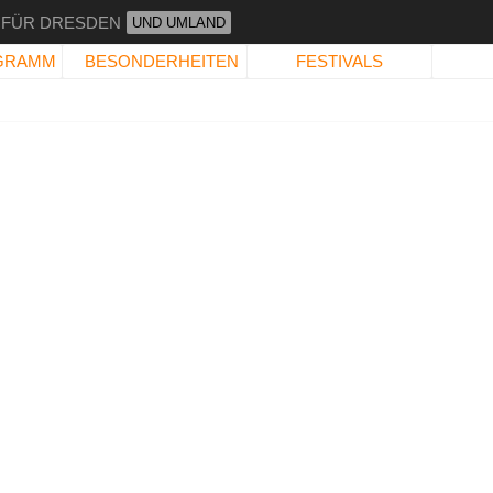
 FÜR DRESDEN
UND UMLAND
GRAMM
BESONDERHEITEN
FESTIVALS