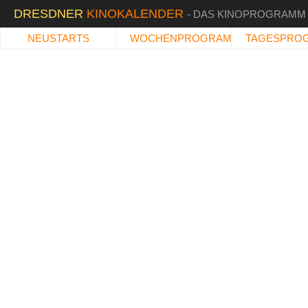
DRESDNER
KINOKALENDER
- DAS KINOPROGRAMM
NEUSTARTS
WOCHENPROGRAMM
TAGESPRO