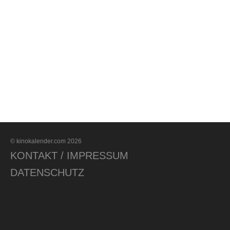
© kinokalender.com 2026
KONTAKT / IMPRESSUM
DATENSCHUTZ