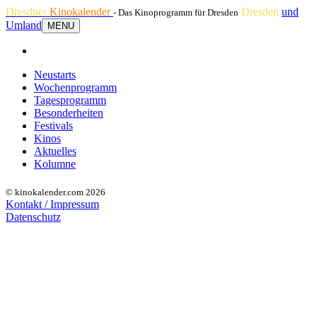
Dresdner
Kinokalender
Dresden
und
- Das Kinoprogramm für Dresden
Umland
MENU
Neustarts
Wochenprogramm
Tagesprogramm
Besonderheiten
Festivals
Kinos
Aktuelles
Kolumne
© kinokalender.com 2026
Kontakt / Impressum
Datenschutz