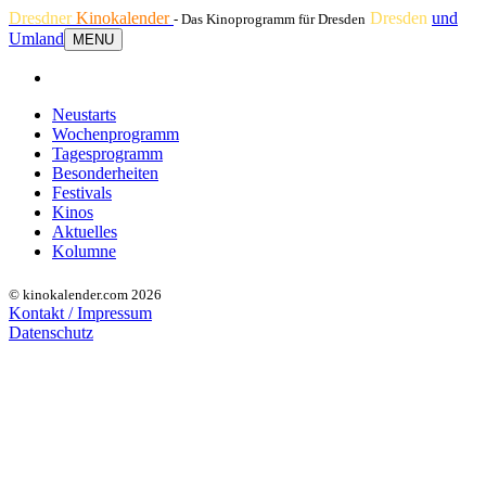
Dresdner
Kinokalender
Dresden
und
- Das Kinoprogramm für Dresden
Umland
MENU
Neustarts
Wochenprogramm
Tagesprogramm
Besonderheiten
Festivals
Kinos
Aktuelles
Kolumne
© kinokalender.com 2026
Kontakt / Impressum
Datenschutz