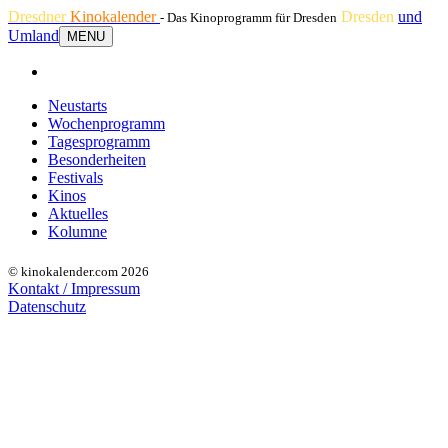
Dresdner
Kinokalender
Dresden
und
- Das Kinoprogramm für Dresden
Umland
MENU
Neustarts
Wochenprogramm
Tagesprogramm
Besonderheiten
Festivals
Kinos
Aktuelles
Kolumne
© kinokalender.com 2026
Kontakt / Impressum
Datenschutz