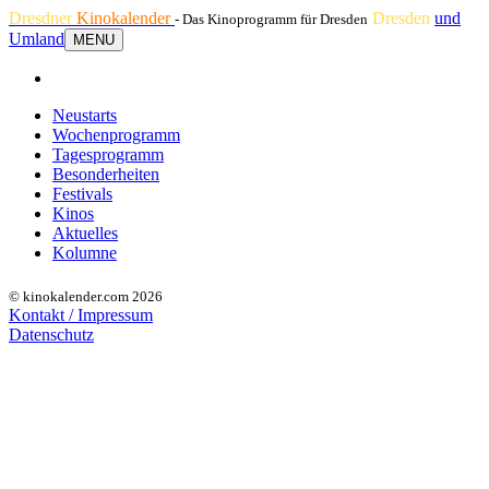
Dresdner
Kinokalender
Dresden
und
- Das Kinoprogramm für Dresden
Umland
MENU
Neustarts
Wochenprogramm
Tagesprogramm
Besonderheiten
Festivals
Kinos
Aktuelles
Kolumne
© kinokalender.com 2026
Kontakt / Impressum
Datenschutz