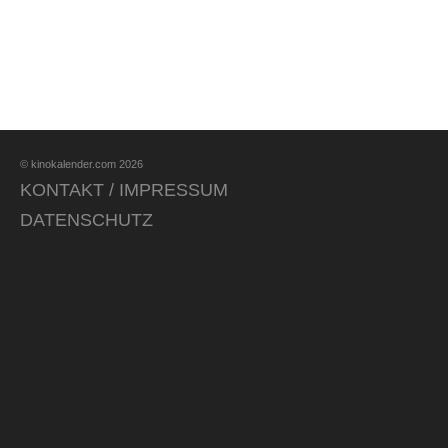
© kinokalender.com 2026
KONTAKT / IMPRESSUM
DATENSCHUTZ