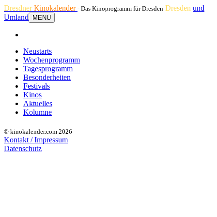
Dresdner
Kinokalender
Dresden
und
- Das Kinoprogramm für Dresden
Umland
MENU
Neustarts
Wochenprogramm
Tagesprogramm
Besonderheiten
Festivals
Kinos
Aktuelles
Kolumne
© kinokalender.com 2026
Kontakt / Impressum
Datenschutz