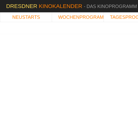
DRESDNER
KINOKALENDER
- DAS KINOPROGRAMM
NEUSTARTS
WOCHENPROGRAMM
TAGESPRO