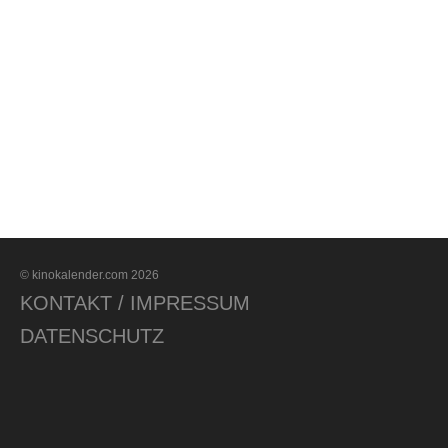
© kinokalender.com 2026
KONTAKT / IMPRESSUM
DATENSCHUTZ