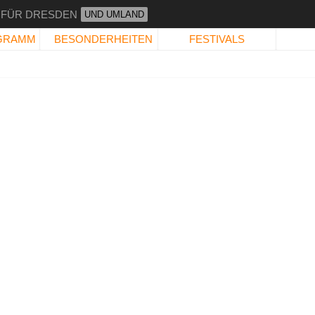
 FÜR DRESDEN
UND UMLAND
GRAMM
BESONDERHEITEN
FESTIVALS