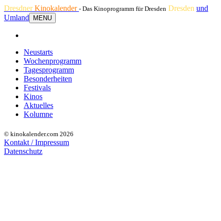
Dresdner
Kinokalender
Dresden
und
- Das Kinoprogramm für Dresden
Umland
MENU
Neustarts
Wochenprogramm
Tagesprogramm
Besonderheiten
Festivals
Kinos
Aktuelles
Kolumne
© kinokalender.com 2026
Kontakt / Impressum
Datenschutz