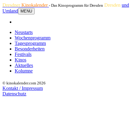
Dresdner
Kinokalender
Dresden
und
- Das Kinoprogramm für Dresden
Umland
MENU
Neustarts
Wochenprogramm
Tagesprogramm
Besonderheiten
Festivals
Kinos
Aktuelles
Kolumne
© kinokalender.com 2026
Kontakt / Impressum
Datenschutz