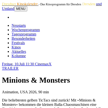
Dresdner
Kinokalender
Dresden
und
- Das Kinoprogramm für Dresden
Umland
MENU
Neustarts
Wochenprogramm
Tagesprogramm
Besonderheiten
Festivals
Kinos
Aktuelles
Kolumne
Freitag, 10.Juli 11:30
CinemaxX
TRAILER
Minions & Monsters
Animation, USA 2026, 90 min
Die beliebtesten gelben TicTacs sind zurück! Mit »Minions &
Monsters« bekommen die kleinen Balla-Chaosmaschinen eine