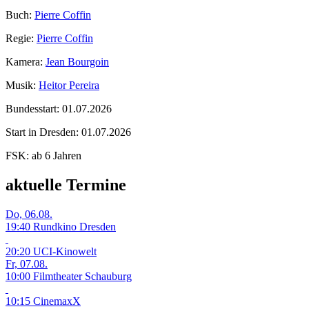
Buch:
Pierre Coffin
Regie:
Pierre Coffin
Kamera:
Jean Bourgoin
Musik:
Heitor Pereira
Bundesstart:
01.07.2026
Start in Dresden:
01.07.2026
FSK:
ab 6 Jahren
aktuelle Termine
Do, 06.08.
19:40 Rundkino Dresden
20:20 UCI-Kinowelt
Fr, 07.08.
10:00 Filmtheater Schauburg
10:15 CinemaxX