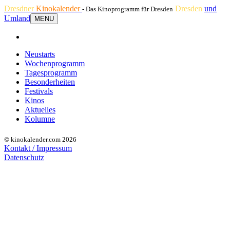
Dresdner
Kinokalender
Dresden
und
- Das Kinoprogramm für Dresden
Umland
MENU
Neustarts
Wochenprogramm
Tagesprogramm
Besonderheiten
Festivals
Kinos
Aktuelles
Kolumne
© kinokalender.com 2026
Kontakt / Impressum
Datenschutz