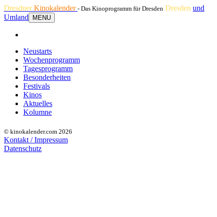
Dresdner
Kinokalender
Dresden
und
- Das Kinoprogramm für Dresden
Umland
MENU
Neustarts
Wochenprogramm
Tagesprogramm
Besonderheiten
Festivals
Kinos
Aktuelles
Kolumne
© kinokalender.com 2026
Kontakt / Impressum
Datenschutz