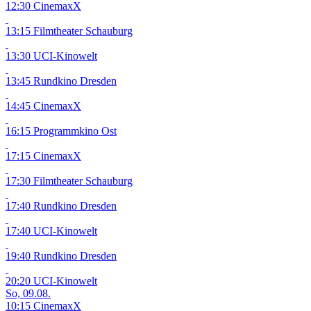
12:30 CinemaxX
13:15 Filmtheater Schauburg
13:30 UCI-Kinowelt
13:45 Rundkino Dresden
14:45 CinemaxX
16:15 Programmkino Ost
17:15 CinemaxX
17:30 Filmtheater Schauburg
17:40 Rundkino Dresden
17:40 UCI-Kinowelt
19:40 Rundkino Dresden
20:20 UCI-Kinowelt
So, 09.08.
10:15 CinemaxX