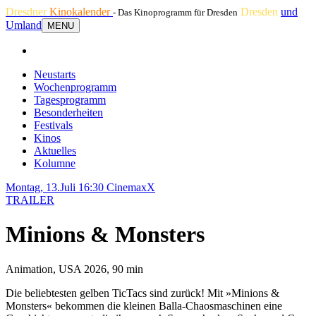
Dresdner
Kinokalender
Dresden
und
- Das Kinoprogramm für Dresden
Umland
MENU
Neustarts
Wochenprogramm
Tagesprogramm
Besonderheiten
Festivals
Kinos
Aktuelles
Kolumne
Montag, 13.Juli 16:30
CinemaxX
TRAILER
Minions & Monsters
Animation, USA 2026, 90 min
Die beliebtesten gelben TicTacs sind zurück! Mit »Minions &
Monsters« bekommen die kleinen Balla-Chaosmaschinen eine