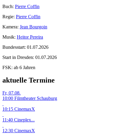
Buch:
Pierre Coffin
Regie:
Pierre Coffin
Kamera:
Jean Bourgoin
Musik:
Heitor Pereira
Bundesstart:
01.07.2026
Start in Dresden:
01.07.2026
FSK:
ab 6 Jahren
aktuelle Termine
Fr, 07.08.
10:00 Filmtheater Schauburg
10:15 CinemaxX
11:40 Cineplex...
12:30 CinemaxX