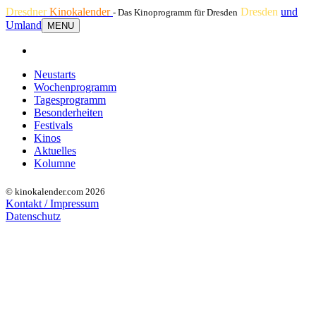
Dresdner
Kinokalender
Dresden
und
- Das Kinoprogramm für Dresden
Umland
MENU
Neustarts
Wochenprogramm
Tagesprogramm
Besonderheiten
Festivals
Kinos
Aktuelles
Kolumne
© kinokalender.com 2026
Kontakt / Impressum
Datenschutz