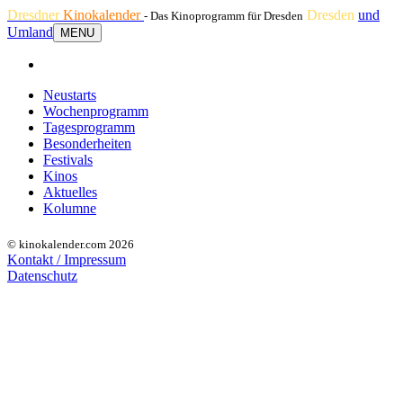
Dresdner
Kinokalender
Dresden
und
- Das Kinoprogramm für Dresden
Umland
MENU
Neustarts
Wochenprogramm
Tagesprogramm
Besonderheiten
Festivals
Kinos
Aktuelles
Kolumne
© kinokalender.com 2026
Kontakt / Impressum
Datenschutz