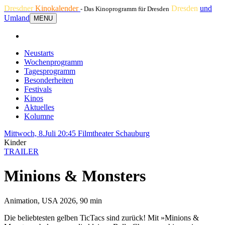
Dresdner
Kinokalender
Dresden
und
- Das Kinoprogramm für Dresden
Umland
MENU
Neustarts
Wochenprogramm
Tagesprogramm
Besonderheiten
Festivals
Kinos
Aktuelles
Kolumne
Mittwoch, 8.Juli 20:45
Filmtheater Schauburg
Kinder
TRAILER
Minions & Monsters
Animation, USA 2026, 90 min
Die beliebtesten gelben TicTacs sind zurück! Mit »Minions &