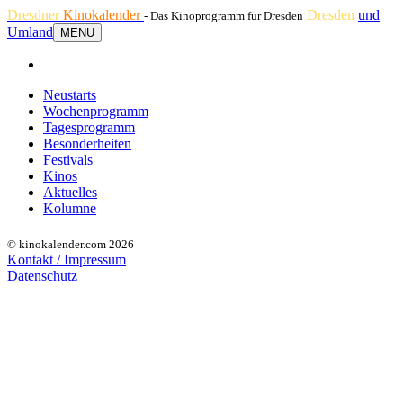
Dresdner
Kinokalender
Dresden
und
- Das Kinoprogramm für Dresden
Umland
MENU
Neustarts
Wochenprogramm
Tagesprogramm
Besonderheiten
Festivals
Kinos
Aktuelles
Kolumne
© kinokalender.com 2026
Kontakt / Impressum
Datenschutz