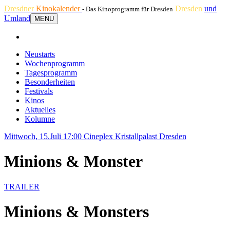
Dresdner
Kinokalender
Dresden
und
- Das Kinoprogramm für Dresden
Umland
MENU
Neustarts
Wochenprogramm
Tagesprogramm
Besonderheiten
Festivals
Kinos
Aktuelles
Kolumne
Mittwoch, 15.Juli 17:00
Cineplex Kristallpalast Dresden
Minions & Monster
TRAILER
Minions & Monsters