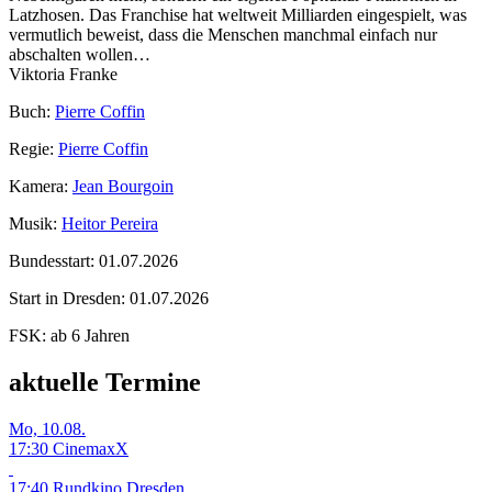
Latzhosen. Das Franchise hat weltweit Milliarden eingespielt, was
vermutlich beweist, dass die Menschen manchmal einfach nur
abschalten wollen…
Viktoria Franke
Buch:
Pierre Coffin
Regie:
Pierre Coffin
Kamera:
Jean Bourgoin
Musik:
Heitor Pereira
Bundesstart:
01.07.2026
Start in Dresden:
01.07.2026
FSK:
ab 6 Jahren
aktuelle Termine
Mo, 10.08.
17:30 CinemaxX
17:40 Rundkino Dresden