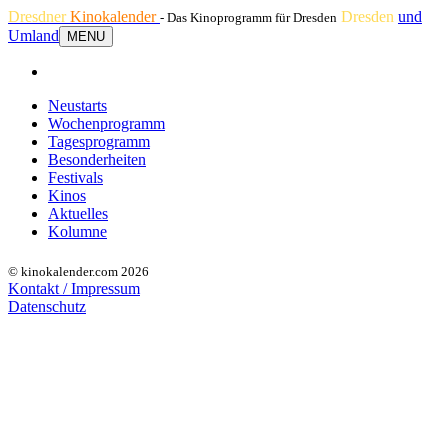
Dresdner
Kinokalender
Dresden
und
- Das Kinoprogramm für Dresden
Umland
MENU
Neustarts
Wochenprogramm
Tagesprogramm
Besonderheiten
Festivals
Kinos
Aktuelles
Kolumne
© kinokalender.com 2026
Kontakt / Impressum
Datenschutz