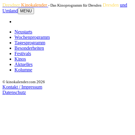
Dresdner
Kinokalender
Dresden
und
- Das Kinoprogramm für Dresden
Umland
MENU
Neustarts
Wochenprogramm
Tagesprogramm
Besonderheiten
Festivals
Kinos
Aktuelles
Kolumne
© kinokalender.com 2026
Kontakt / Impressum
Datenschutz