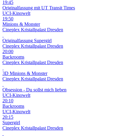
19:45
Originalfassung mit UT
Transit Times
UCI-Kinowelt
19:50
Minions & Monster
Cineplex Kristallpalast Dresden
Originalfassung
Supergirl
Cineplex Kristallpalast Dresden
20:00
Backrooms
Cineplex Kristallpalast Dresden
3D
Minions & Monster
Cineplex Kristallpalast Dresden
Obsession - Du sollst mich lieben
UCI-Kinowelt
20:10
Backrooms
UCI-Kinowelt
20:15
Supergirl
Cineplex Kristallpalast Dresden