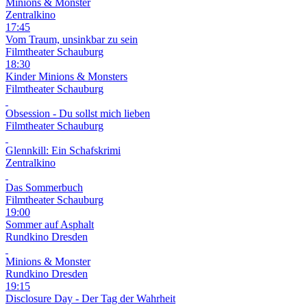
Minions & Monster
Zentralkino
17:45
Vom Traum, unsinkbar zu sein
Filmtheater Schauburg
18:30
Kinder
Minions & Monsters
Filmtheater Schauburg
Obsession - Du sollst mich lieben
Filmtheater Schauburg
Glennkill: Ein Schafskrimi
Zentralkino
Das Sommerbuch
Filmtheater Schauburg
19:00
Sommer auf Asphalt
Rundkino Dresden
Minions & Monster
Rundkino Dresden
19:15
Disclosure Day - Der Tag der Wahrheit