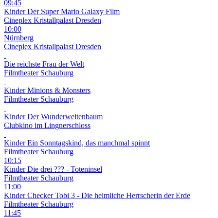
09:45
Kinder
Der Super Mario Galaxy Film
Cineplex Kristallpalast Dresden
10:00
Nürnberg
Cineplex Kristallpalast Dresden
Die reichste Frau der Welt
Filmtheater Schauburg
Kinder
Minions & Monsters
Filmtheater Schauburg
Kinder
Der Wunderweltenbaum
Clubkino im Lingnerschloss
Kinder
Ein Sonntagskind, das manchmal spinnt
Filmtheater Schauburg
10:15
Kinder
Die drei ??? - Toteninsel
Filmtheater Schauburg
11:00
Kinder
Checker Tobi 3 - Die heimliche Herrscherin der Erde
Filmtheater Schauburg
11:45