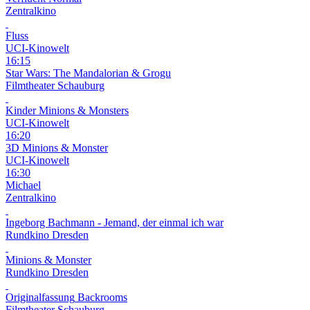
Zentralkino
Fluss
UCI-Kinowelt
16:15
Star Wars: The Mandalorian & Grogu
Filmtheater Schauburg
Kinder
Minions & Monsters
UCI-Kinowelt
16:20
3D
Minions & Monster
UCI-Kinowelt
16:30
Michael
Zentralkino
Ingeborg Bachmann - Jemand, der einmal ich war
Rundkino Dresden
Minions & Monster
Rundkino Dresden
Originalfassung
Backrooms
Filmtheater Schauburg