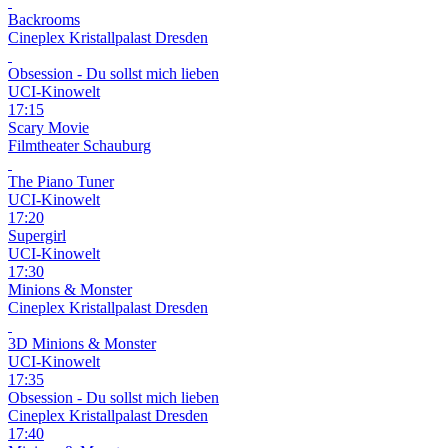
Backrooms
Cineplex Kristallpalast Dresden
Obsession - Du sollst mich lieben
UCI-Kinowelt
17:15
Scary Movie
Filmtheater Schauburg
The Piano Tuner
UCI-Kinowelt
17:20
Supergirl
UCI-Kinowelt
17:30
Minions & Monster
Cineplex Kristallpalast Dresden
3D
Minions & Monster
UCI-Kinowelt
17:35
Obsession - Du sollst mich lieben
Cineplex Kristallpalast Dresden
17:40