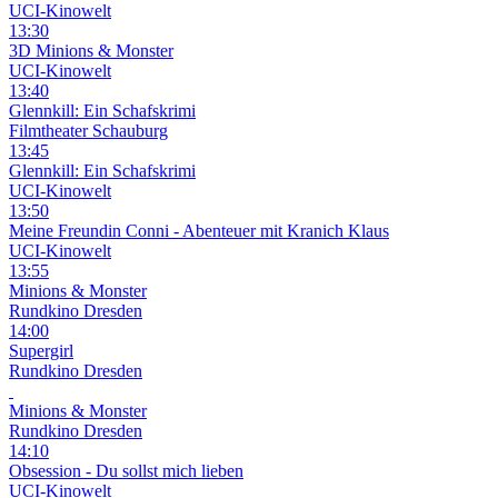
UCI-Kinowelt
13:30
3D
Minions & Monster
UCI-Kinowelt
13:40
Glennkill: Ein Schafskrimi
Filmtheater Schauburg
13:45
Glennkill: Ein Schafskrimi
UCI-Kinowelt
13:50
Meine Freundin Conni - Abenteuer mit Kranich Klaus
UCI-Kinowelt
13:55
Minions & Monster
Rundkino Dresden
14:00
Supergirl
Rundkino Dresden
Minions & Monster
Rundkino Dresden
14:10
Obsession - Du sollst mich lieben
UCI-Kinowelt