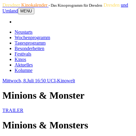
Dresdner
Kinokalender
Dresden
und
- Das Kinoprogramm für Dresden
Umland
MENU
Neustarts
Wochenprogramm
Tagesprogramm
Besonderheiten
Festivals
Kinos
Aktuelles
Kolumne
Mittwoch, 8.Juli 16:50
UCI-Kinowelt
Minions & Monster
TRAILER
Minions & Monsters