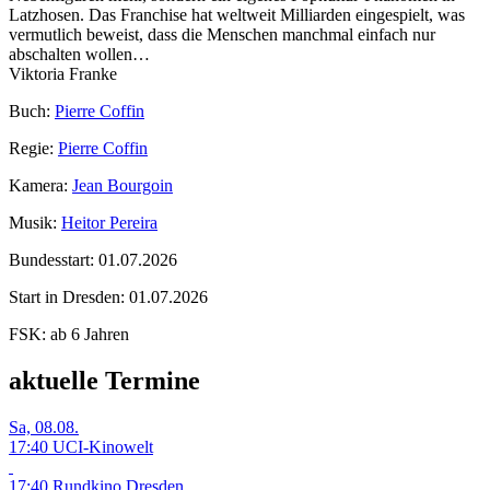
Latzhosen. Das Franchise hat weltweit Milliarden eingespielt, was
vermutlich beweist, dass die Menschen manchmal einfach nur
abschalten wollen…
Viktoria Franke
Buch:
Pierre Coffin
Regie:
Pierre Coffin
Kamera:
Jean Bourgoin
Musik:
Heitor Pereira
Bundesstart:
01.07.2026
Start in Dresden:
01.07.2026
FSK:
ab 6 Jahren
aktuelle Termine
Sa, 08.08.
17:40 UCI-Kinowelt
17:40 Rundkino Dresden