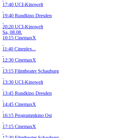
17:40 UCI-Kinowelt
19:40 Rundkino Dresden
20:20 UCI-Kinowelt
Sa, 08.08.
10:15 CinemaxX
11:40 Cineplex...
12:30 CinemaxX
13:15 Filmtheater Schauburg
13:30 UCI-Kinowelt
13:45 Rundkino Dresden
14:45 CinemaxX
16:15 Programmkino Ost
17:15 CinemaxX
17:30 Filmtheater Schauburg