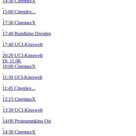
14:30 CinemaxX
15:00 Cineplex...
17:30 CinemaxX
17:40 Rundkino Dresden
17:40 UCI-Kinowelt
20:20 UCI-Kinowelt
Di, 11.08.
10:00 CinemaxX
11:30 UCI-Kinowelt
11:45 Cineplex...
12:15 CinemaxX
13:30 UCI-Kinowelt
14:00 Programmkino Ost
14:30 CinemaxX