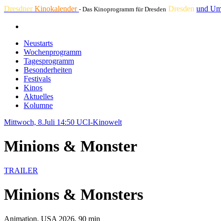
Dresdner
Kinokalender
Dresden
und Um
- Das Kinoprogramm für Dresden
Neustarts
Wochenprogramm
Tagesprogramm
Besonderheiten
Festivals
Kinos
Aktuelles
Kolumne
Mittwoch, 8.Juli 14:50
UCI-Kinowelt
Minions & Monster
TRAILER
Minions & Monsters
Animation, USA 2026, 90 min