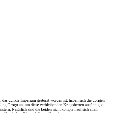
das dunkle Imperium gestürzt worden ist, haben sich die übrigen
zling Grogu an, um diese verbleibenden Kriegsherren ausfindig zu
rn. Natürlich sind die beiden nicht komplett auf sich allein