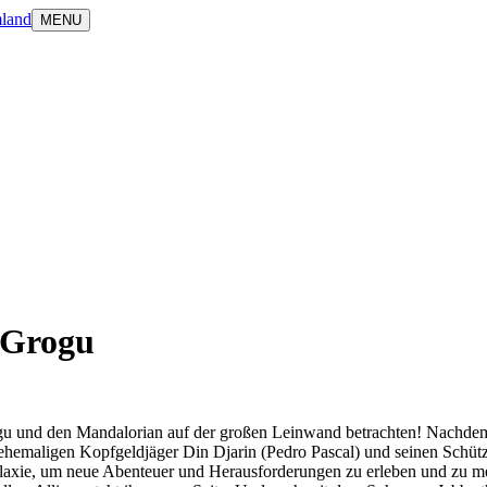
land
MENU
 Grogu
gu und den Mandalorian auf der großen Leinwand betrachten! Nachdem 
 ehemaligen Kopfgeldjäger Din Djarin (Pedro Pascal) und seinen Schüt
xie, um neue Abenteuer und Herausforderungen zu erleben und zu meiste