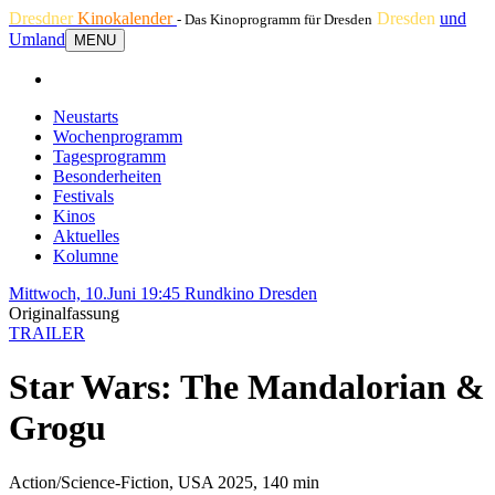
Dresdner
Kinokalender
Dresden
und
- Das Kinoprogramm für Dresden
Umland
MENU
Neustarts
Wochenprogramm
Tagesprogramm
Besonderheiten
Festivals
Kinos
Aktuelles
Kolumne
Mittwoch, 10.Juni 19:45
Rundkino Dresden
Originalfassung
TRAILER
Star Wars: The Mandalorian &
Grogu
Action/Science-Fiction, USA 2025, 140 min