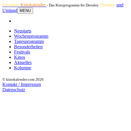
Dresdner
Kinokalender
Dresden
und
- Das Kinoprogramm für Dresden
Umland
MENU
Neustarts
Wochenprogramm
Tagesprogramm
Besonderheiten
Festivals
Kinos
Aktuelles
Kolumne
© kinokalender.com 2026
Kontakt / Impressum
Datenschutz