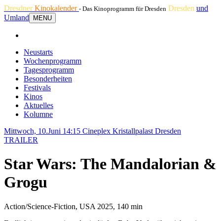
Dresdner
Kinokalender
Dresden
und
- Das Kinoprogramm für Dresden
Umland
MENU
Neustarts
Wochenprogramm
Tagesprogramm
Besonderheiten
Festivals
Kinos
Aktuelles
Kolumne
Mittwoch, 10.Juni 14:15
Cineplex Kristallpalast Dresden
TRAILER
Star Wars: The Mandalorian &
Grogu
Action/Science-Fiction, USA 2025, 140 min