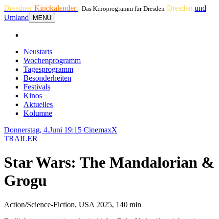
Dresdner
Kinokalender
Dresden
und
- Das Kinoprogramm für Dresden
Umland
MENU
Neustarts
Wochenprogramm
Tagesprogramm
Besonderheiten
Festivals
Kinos
Aktuelles
Kolumne
Donnerstag, 4.Juni 19:15
CinemaxX
TRAILER
Star Wars: The Mandalorian &
Grogu
Action/Science-Fiction, USA 2025, 140 min