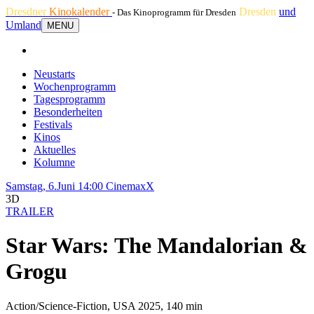
Dresdner
Kinokalender
Dresden
und
- Das Kinoprogramm für Dresden
Umland
MENU
Neustarts
Wochenprogramm
Tagesprogramm
Besonderheiten
Festivals
Kinos
Aktuelles
Kolumne
Samstag, 6.Juni 14:00
CinemaxX
3D
TRAILER
Star Wars: The Mandalorian &
Grogu
Action/Science-Fiction, USA 2025, 140 min