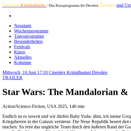
Dresdner
Kinokalender
Dresden
und Um
- Das Kinoprogramm für Dresden
Neustarts
Wochenprogramm
Tagesprogramm
Besonderheiten
Festivals
Kinos
Aktuelles
Kolumne
Mittwoch, 10.Juni 17:10
Cineplex Kristallpalast Dresden
TRAILER
Star Wars: The Mandalorian &
Action/Science-Fiction, USA 2025, 140 min
Endlich ist es soweit und wir dürfen Baby Yoda- ähm, ich meine Gro
Kriegsherren in der Galaxis verstreut. Die Neue Republik heuert den
machen. So reist das ungleiche Team durch den äußeren Rand der Gala