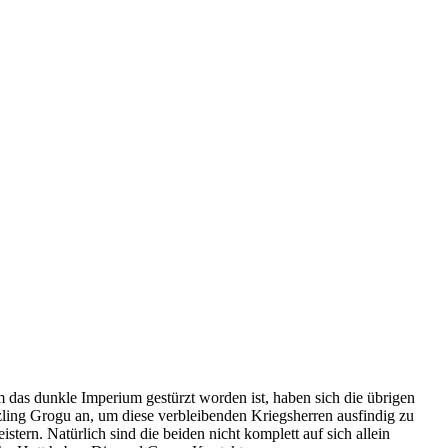
das dunkle Imperium gestürzt worden ist, haben sich die übrigen
zling Grogu an, um diese verbleibenden Kriegsherren ausfindig zu
rn. Natürlich sind die beiden nicht komplett auf sich allein