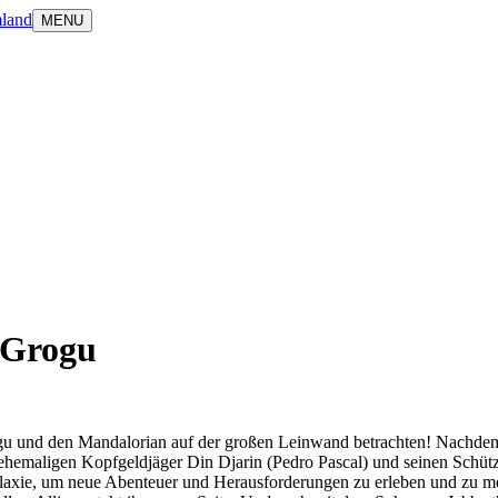
land
MENU
 Grogu
gu und den Mandalorian auf der großen Leinwand betrachten! Nachdem 
 ehemaligen Kopfgeldjäger Din Djarin (Pedro Pascal) und seinen Schüt
xie, um neue Abenteuer und Herausforderungen zu erleben und zu meiste