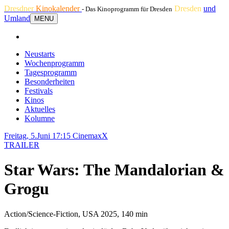
Dresdner
Kinokalender
Dresden
und
- Das Kinoprogramm für Dresden
Umland
MENU
Neustarts
Wochenprogramm
Tagesprogramm
Besonderheiten
Festivals
Kinos
Aktuelles
Kolumne
Freitag, 5.Juni 17:15
CinemaxX
TRAILER
Star Wars: The Mandalorian &
Grogu
Action/Science-Fiction, USA 2025, 140 min