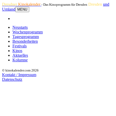
Dresdner
Kinokalender
Dresden
und
- Das Kinoprogramm für Dresden
Umland
MENU
Neustarts
Wochenprogramm
Tagesprogramm
Besonderheiten
Festivals
Kinos
Aktuelles
Kolumne
© kinokalender.com 2026
Kontakt / Impressum
Datenschutz