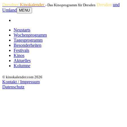
Dresdner
Kinokalender
Dresden
und
- Das Kinoprogramm für Dresden
Umland
MENU
Neustarts
Wochenprogramm
Tagesprogramm
Besonderheiten
Festivals
Kinos
Aktuelles
Kolumne
© kinokalender.com 2026
Kontakt / Impressum
Datenschutz