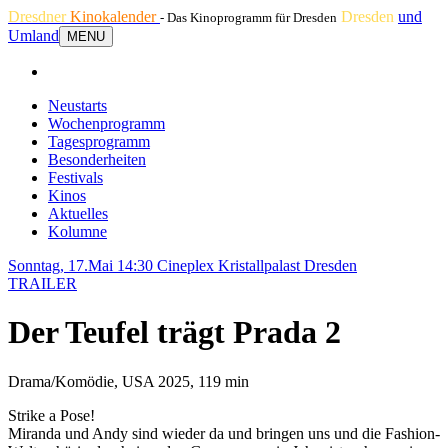
Dresdner
Kinokalender
Dresden
und
- Das Kinoprogramm für Dresden
Umland
MENU
Neustarts
Wochenprogramm
Tagesprogramm
Besonderheiten
Festivals
Kinos
Aktuelles
Kolumne
Sonntag, 17.Mai 14:30
Cineplex Kristallpalast Dresden
TRAILER
Der Teufel trägt Prada 2
Drama/Komödie, USA 2025, 119 min
Strike a Pose!
Miranda und Andy sind wieder da und bringen uns und die Fashion-