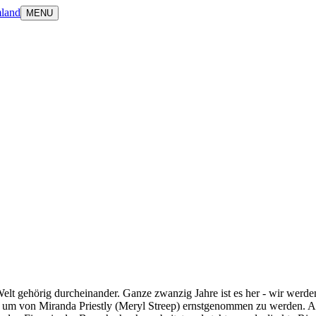
land
MENU
lt gehörig durcheinander. Ganze zwanzig Jahre ist es her - wir werde
, um von Miranda Priestly (Meryl Streep) ernstgenommen zu werden. Au