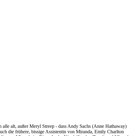
n alle alt, außer Meryl Streep - dass Andy Sachs (Anne Hathaway)
ch die frühere, bissige Assistentin von Miranda, Emily Charlton