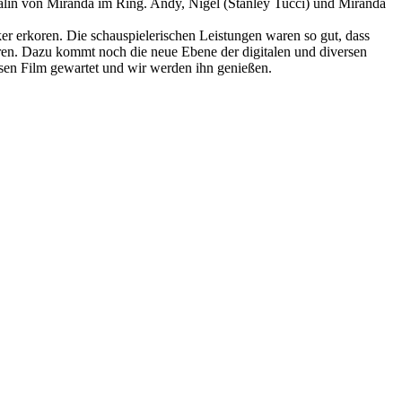
Rivalin von Miranda im Ring. Andy, Nigel (Stanley Tucci) und Miranda
r erkoren. Die schauspielerischen Leistungen waren so gut, dass
eren. Dazu kommt noch die neue Ebene der digitalen und diversen
iesen Film gewartet und wir werden ihn genießen.