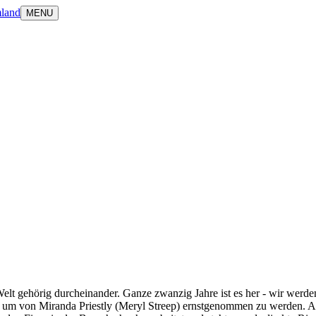
land
MENU
lt gehörig durcheinander. Ganze zwanzig Jahre ist es her - wir werde
, um von Miranda Priestly (Meryl Streep) ernstgenommen zu werden. Au