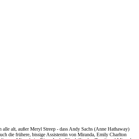
n alle alt, außer Meryl Streep - dass Andy Sachs (Anne Hathaway)
ch die frühere, bissige Assistentin von Miranda, Emily Charlton