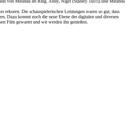
Rivalin von Miranda im Ring. Andy, Nigel (Stanley Tucci) und Miranda
r erkoren. Die schauspielerischen Leistungen waren so gut, dass
eren. Dazu kommt noch die neue Ebene der digitalen und diversen
iesen Film gewartet und wir werden ihn genießen.